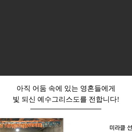
아직 어둠 속에 있는 영혼들에게
빛 되신 예수그리스도를 전합니다!
미라클 