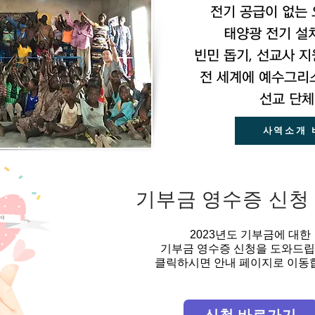
전기 공급이 없는 
태양광 전기 설치
빈민 돕기, 선교사 지
전 세계에 예수그리
선교 단체
사역소개 
기부금 영수증 신청
2023년도 기부금에 대한
기부금 영수증 신청을 도와드립
클릭하시면 안내 페이지로 이동
신청 바로가기