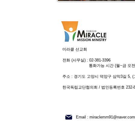
미라클 선교회
전화 (사무실) : 02-381-3396
통화가능 시간 (월~금 오전 10:00
주소 : 경기도 고양시 덕양구 삼막3
길 5,
​한국독립교단협의회 / 법인등록번호 232-82
Email :
miraclemm91@naver.com