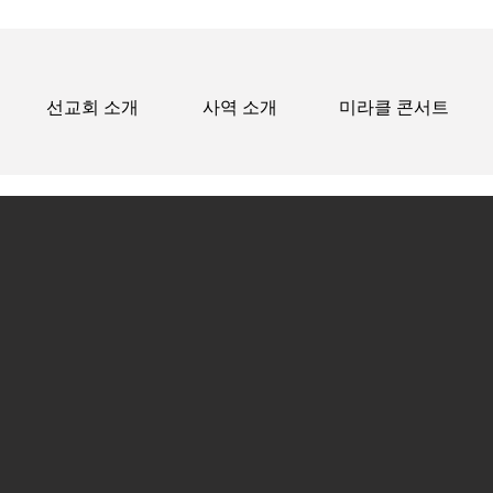
선교회 소개
사역 소개
미라클 콘서트