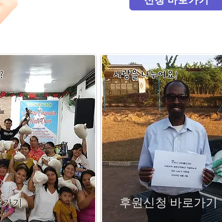
?
​사랑을 나누어요!
후원신청 바로가기
로가기