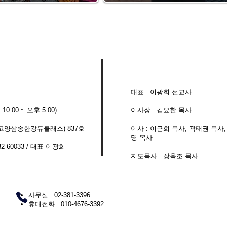
대표 : 이광희 선교사
 ~ 오후 5:00)
이사장 : 김요한 목사
 (고양삼송한강듀클래스) 837호
이사 : 이근희 목사, 곽태권 목사
명 목사
-60033 / 대표 이광희
​지도목사 : 장욱조 목사​
사무실 : 02-381-3396
​휴대전화 : 010-4676-3392