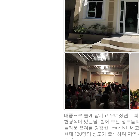
태풍으로 물에 잠기고 무너졌던 교
헌당식이 있던날, 함께 모인 성도들
놀라운 은혜를 경험한 Jesus is L
현재 120명의 성도가 출석하며 지역