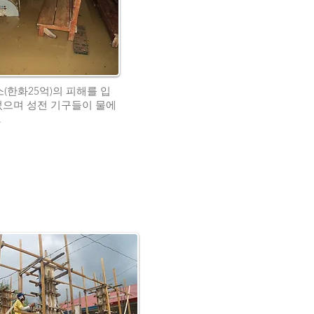
(한화25억)의 피해를 입
괴되었으며 성전 기구들이 물에
.