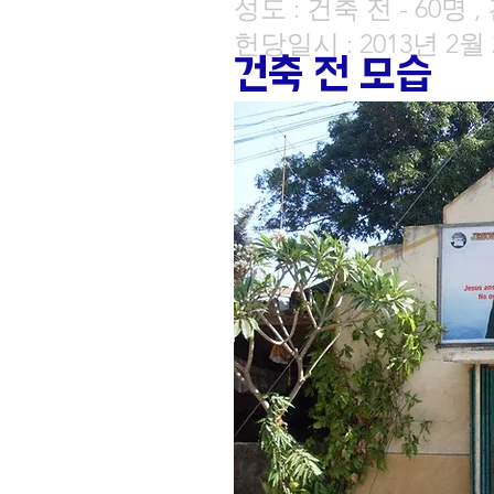
성도 : 건축 전 - 60명 ,
헌당일시 : 2013년 2월
건축 전 모습