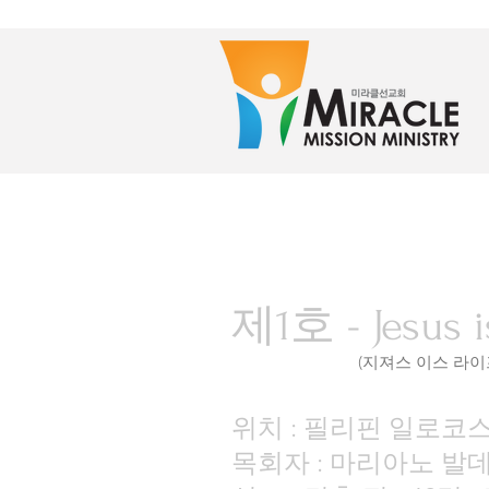
제1호 - Jesus i
(지져스 이스 라이프 
위치 : 필리핀 일로코
목회자 : 마리아노 발