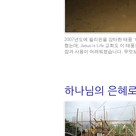
2007년도에 필리핀을 강타한 태풍 
혔는데, Jesus is Life 교회
잠겨 사용이 어려워졌습니다. 무엇보
하나님의 은혜로 